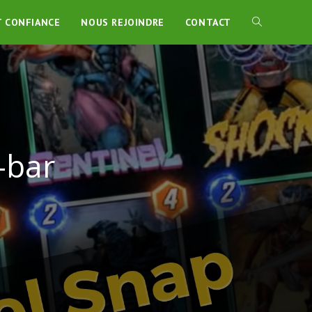
T CONFIANCE
NOUS REJOINDRE
CONTACT
-bar