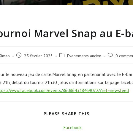
ournoi Marvel Snap au E-b
Simao
25 février 2023
Evenements ancien
0 commen
sur le nouveau jeu de carte Marvel Snap, en partenariat avec le E-ba
à 21h, début du tournoi 21h30 , plus d’informations sur la page faceb
tps://www.facebook.com/events/860864338469072/?ref=newsfeed
PLEASE SHARE THIS
Facebook