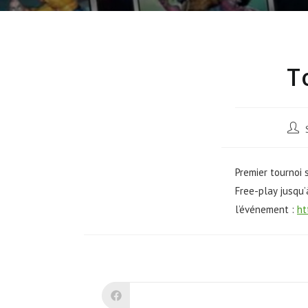
T
Premier tournoi 
Free-play jusqu’
l’événement :
ht