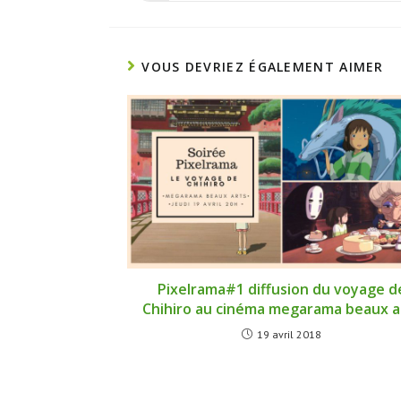
VOUS DEVRIEZ ÉGALEMENT AIMER
Pixelrama#1 diffusion du voyage d
Chihiro au cinéma megarama beaux a
19 avril 2018