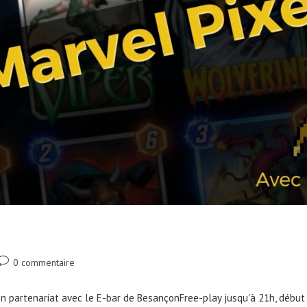
0 commentaire
en partenariat avec le E-bar de BesançonFree-play jusqu'à 21h, début 