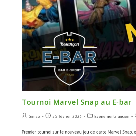
Tournoi Marvel Snap au E-bar
Simao
25 février 2023
Evenements ancien
Premier tournoi sur le nouveau jeu de carte Marvel Snap, 