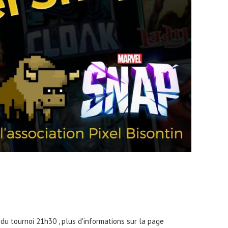
du tournoi 21h30 , plus d'informations sur la page